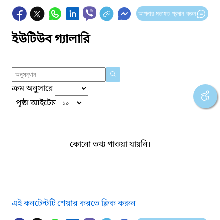
আপনার মতামত প্রদান করুন
ইউটিউব গ্যালারি
ক্রম অনুসারে
পৃষ্ঠা আইটেম
কোনো তথ্য পাওয়া যায়নি।
এই কনটেন্টটি শেয়ার করতে ক্লিক করুন