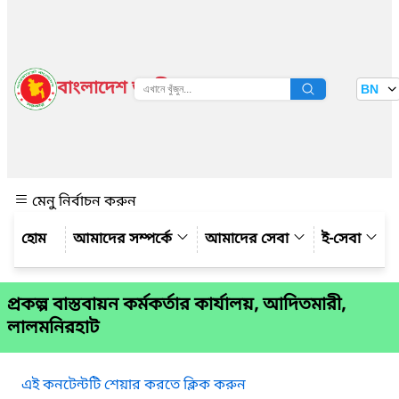
বাংলাদেশ জাতীয় তথ্য বাতায়ন
BN
দেখুন
মেনু নির্বাচন করুন
আমাদের সম্পর্কে
আমাদের সেবা
ই-সেবা
প্রকল্প বাস্তবায়ন কর্মকর্তার কার্যালয়, আদিতমারী,
লালমনিরহাট
এই কনটেন্টটি শেয়ার করতে ক্লিক করুন