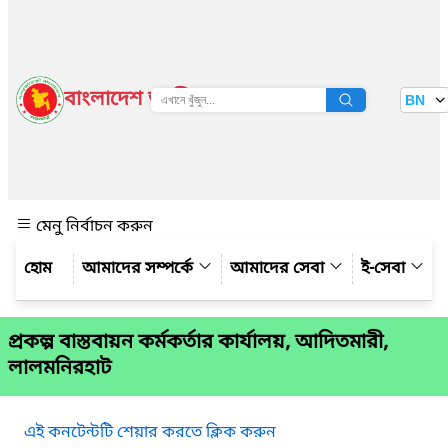
বাংলাদেশ জাতীয় তথ্য বাতায়ন
BN
দেখুন
মেনু নির্বাচন করুন
আমাদের সম্পর্কে
আমাদের সেবা
ই-সেবা
প্রকল্প বাস্তবায়ন কর্মকর্তার কার্যালয়, আদিতমারী,
লালমনিরহাট
এই কনটেন্টটি শেয়ার করতে ক্লিক করুন